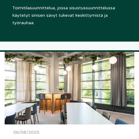
Toimitilasuunnittelua, jossa sisustussuunnittelussa
käytetyt sinisen sävyt tukevat keskittymistä ja
työrauhaa.
06/08/2025