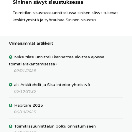
Sininen sävyt sisustuksessa
Toimitilan sisustussuunnittelussa sinisen sävyt tukevat
keskittymistä ja työrauhaa Sininen sisustus…
Viimeisimmät artikkelit
Miksi tilasuunnittelu kannattaa aloittaa ajoissa
toimitilarakentamisessa?
09/01/2026
alt Arkkitehdit ja Sisu Interior yhteistyö
06/10/2025
Habitare 2025
06/10/2025
Toimitilasuunnittelun polku onnistumiseen