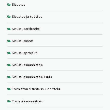
Sisustus
Sisustus ja työtilat
Sisustusarkkitehti
Sisustusideat
Sisustusprojekti
Sisustussuunnittelu
Sisustussuunnittelu Oulu
Toimiston sisustussuunnittelu
Toimitilasuunnittelu