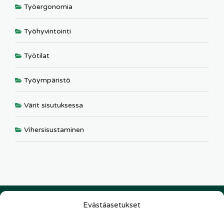
Työergonomia
Työhyvintointi
Työtilat
Työympäristö
Värit sisutuksessa
Vihersisustaminen
Evästäasetukset