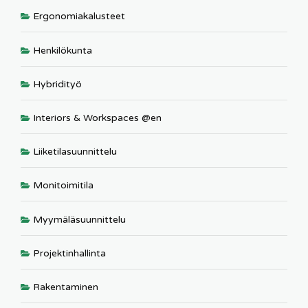
Ergonomiakalusteet
Henkilökunta
Hybridityö
Interiors & Workspaces @en
Liiketilasuunnittelu
Monitoimitila
Myymäläsuunnittelu
Projektinhallinta
Rakentaminen